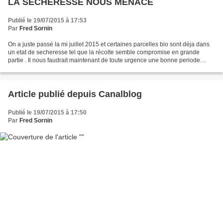
LA SECHERESSE NOUS MENACE
Publié le 19/07/2015 à 17:53
Par
Fred Sornin
On a juste passé la mi juillet 2015 et certaines parcelles bio sont déja dans
un etat de secheresse tel que la récolte semble compromise en grande
partie . Il nous faudrait maintenant de toute urgence une bonne periode
pluvieuse afin d'essayer de compenser...
Article publié depuis Canalblog
Publié le 19/07/2015 à 17:50
Par
Fred Sornin