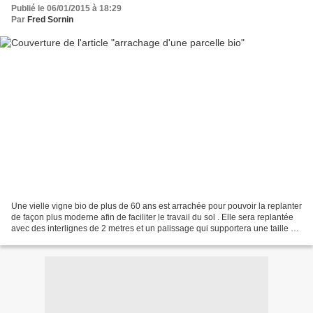
Publié le 06/01/2015 à 18:29
Par
Fred Sornin
Une vielle vigne bio de plus de 60 ans est arrachée pour pouvoir la replanter
de façon plus moderne afin de faciliter le travail du sol . Elle sera replantée
avec des interlignes de 2 metres et un palissage qui supportera une taille en
cordon double ,...