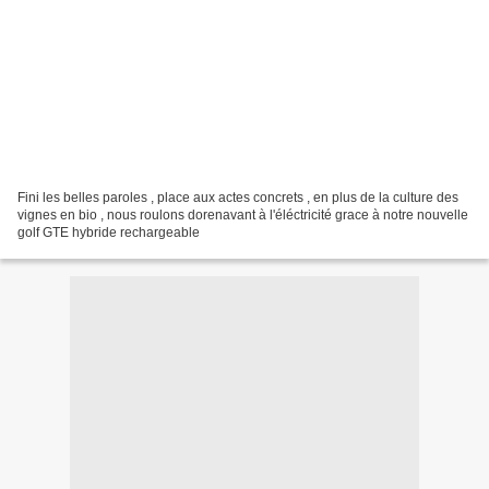
Fini les belles paroles , place aux actes concrets , en plus de la culture des
vignes en bio , nous roulons dorenavant à l'éléctricité grace à notre nouvelle
golf GTE hybride rechargeable