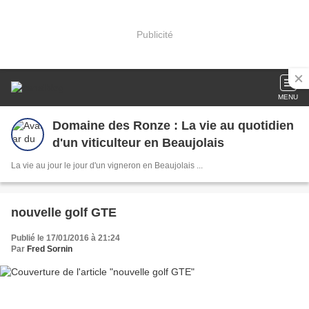
Publicité
MENU
Domaine des Ronze : La vie au quotidien
d'un viticulteur en Beaujolais
La vie au jour le jour d'un vigneron en Beaujolais ...
nouvelle golf GTE
Publié le 17/01/2016 à 21:24
Par
Fred Sornin